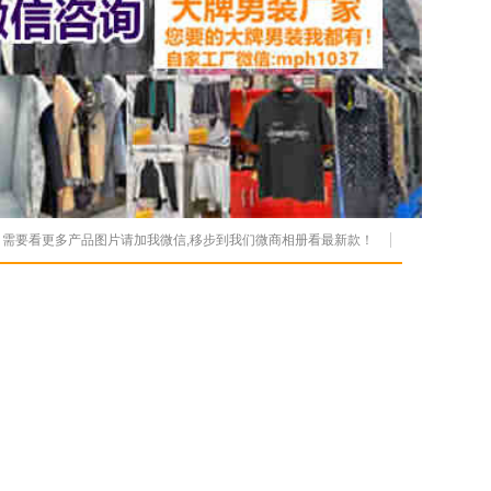
，需要看更多产品图片请加我微信,移步到我们微商相册看最新款！