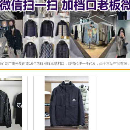
我们是广州光复南路16年老牌潮牌靠谱档口，诚招代理一件代发，由于本站空间有限