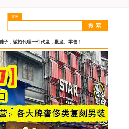
货源
|鞋子，诚招代理一件代发，批发、零售！