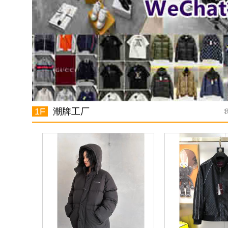
1F
潮牌工厂