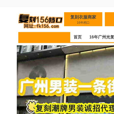
复刻衣服商家
16年档口
首页
16年广州光