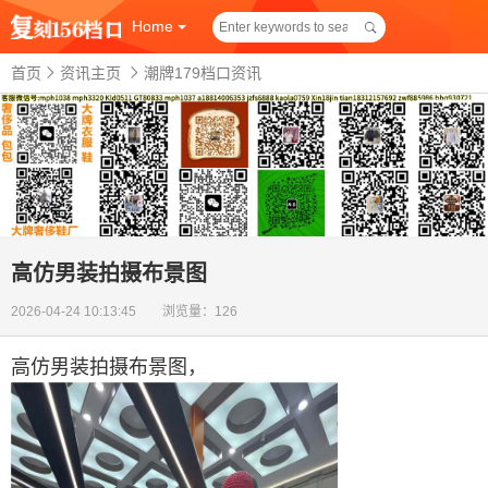
Home
首页
资讯主页
潮牌179档口资讯
高仿男装拍摄布景图
2026-04-24 10:13:45 浏览量：126
高仿男装拍摄布景图
，