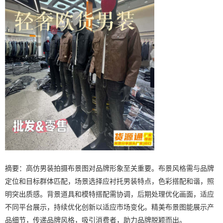
摘要：高仿男装拍摄布景图对品牌形象至关重要。布景风格需与品牌
定位和目标群体匹配，场景选择应衬托男装特点，色彩搭配和谐，照
明突出质感。背景道具和模特搭配需协调，后期处理优化画面，适应
不同平台展示，持续优化创新以适应市场变化。精美布景图能展示产
品细节，传递品牌风格，吸引消费者，助力品牌脱颖而出。