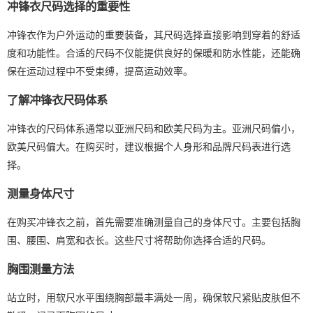
冲锋衣尺码选择的重要性
冲锋衣作为户外运动的重要装备，其尺码选择直接影响到穿着的舒适
度和功能性。合适的尺码不仅能提供良好的保暖和防水性能，还能确
保在运动过程中不受束缚，提高运动效率。
了解冲锋衣尺码体系
冲锋衣的尺码体系通常以亚洲尺码和欧美尺码为主。亚洲尺码偏小，
欧美尺码偏大。在购买时，建议根据个人身形和品牌尺码表进行选
择。
测量身体尺寸
在购买冲锋衣之前，首先需要准确测量自己的身体尺寸。主要包括胸
围、腰围、肩宽和衣长。这些尺寸将帮助你选择合适的尺码。
胸围测量方法
站立时，用软尺水平围绕胸部最丰满处一周，确保软尺紧贴皮肤但不