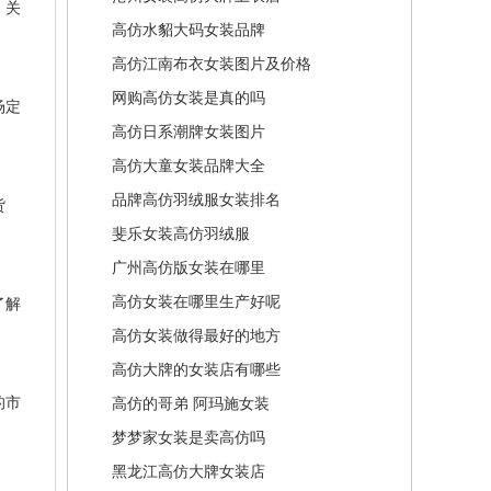
，关
高仿水貂大码女装品牌
高仿江南布衣女装图片及价格
网购高仿女装是真的吗
场定
高仿日系潮牌女装图片
高仿大童女装品牌大全
品牌高仿羽绒服女装排名
货
斐乐女装高仿羽绒服
广州高仿版女装在哪里
高仿女装在哪里生产好呢
了解
高仿女装做得最好的地方
高仿大牌的女装店有哪些
的市
高仿的哥弟 阿玛施女装
梦梦家女装是卖高仿吗
黑龙江高仿大牌女装店