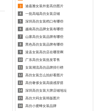
迪嘉雅女装外套高仿图片
一批高端高仿女装店铺
深圳高仿女装档口有哪些
越南高仿品牌女装有哪些
山寨高仿女装品牌有哪些
黑色高仿女装品牌有哪些
浚县女装高仿店在哪里啊
广东高仿女装批发零售
女装潮流高仿品牌排行榜
高仿女装怎么拍好看图片
高仿奢侈女装高级感穿搭
深圳高仿女装大牌店铺地址
高仿大码女装韩版图片
高仿小蜜蜂女装品牌