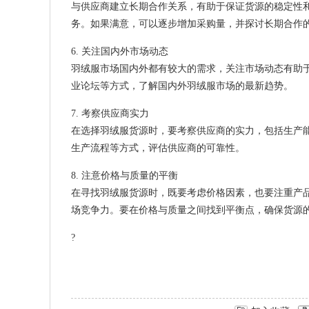
与供应商建立长期合作关系，有助于保证货源的稳定性
务。如果满意，可以逐步增加采购量，并探讨长期合作
6. 关注国内外市场动态
羽绒服市场国内外都有较大的需求，关注市场动态有助
业论坛等方式，了解国内外羽绒服市场的最新趋势。
7. 考察供应商实力
在选择羽绒服货源时，要考察供应商的实力，包括生产
生产流程等方式，评估供应商的可靠性。
8. 注意价格与质量的平衡
在寻找羽绒服货源时，既要考虑价格因素，也要注重产
场竞争力。要在价格与质量之间找到平衡点，确保货源
?