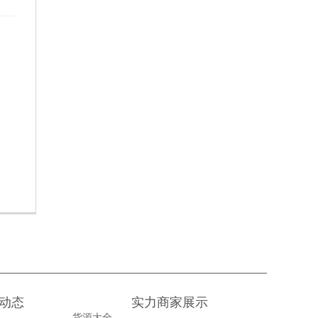
动态
实力商家展示
货源大全