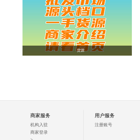
货源
商家服务
用户服务
机构入驻
注册账号
商家登录
>