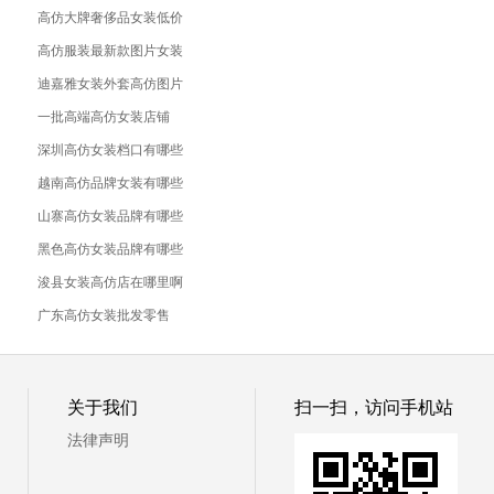
高仿大牌奢侈品女装低价
高仿服装最新款图片女装
迪嘉雅女装外套高仿图片
一批高端高仿女装店铺
深圳高仿女装档口有哪些
越南高仿品牌女装有哪些
山寨高仿女装品牌有哪些
黑色高仿女装品牌有哪些
浚县女装高仿店在哪里啊
广东高仿女装批发零售
© 复刻156档口
关于我们
扫一扫，访问手机站
法律声明