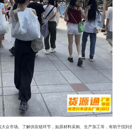
或大众市场。了解供应链环节，如原材料采购、生产加工等，有助于找到