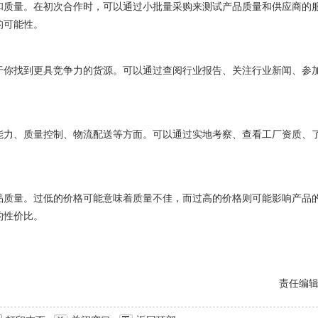
和质量。在初次合作时，可以通过小批量采购来测试产品质量和供应商的
的可能性。
于你找到更具竞争力的货源。可以通过查阅行业报告、关注行业新闻、参
能力、质量控制、物流配送等方面。可以通过实地考察、查看工厂资质、
品质量。过低的价格可能意味着质量不佳，而过高的价格则可能影响产品
的性价比。
责任编