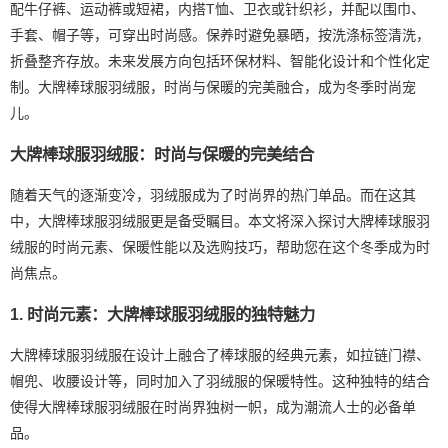
配牛仔裤、运动裤或短裙，内搭T恤、卫衣或针织衫，并配以围巾、
手套、帽子等，可穿出时尚感。保养时避免暴晒，按洗涤标签清洗，
折叠整齐存放。未来发展方向包括环保材料、智能化设计和个性化定
制。大牌棒球服羽绒服，时尚与保暖的完美融合，成为冬季时尚宠
儿。
大牌棒球服羽绒服：时尚与保暖的完美结合
随着天气的逐渐变冷，羽绒服成为了时尚界的热门单品。而在这其
中，大牌棒球服羽绒服更是备受瞩目。本文将深入探讨大牌棒球服羽
绒服的时尚元素、保暖性能以及选购技巧，帮助您在这个冬季成为时
尚焦点。
1. 时尚元素：大牌棒球服羽绒服的独特魅力
大牌棒球服羽绒服在设计上融合了棒球服的经典元素，如拉链门襟、
帽兜、收腰设计等，同时加入了羽绒服的保暖特性。这种独特的结合
使得大牌棒球服羽绒服在时尚界独树一帜，成为潮流人士的必备单
品。