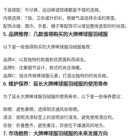
下装搭配：牛仔裤、运动裤或短裙都是不错的选择。
内搭选择：T恤、卫衣或针织衫，根据气温选择合适的厚度。
配饰点缀：围巾、手套、帽子等配饰可以增加整体造型的时尚感。
5. 品牌推荐：几款值得购买的大牌棒球服羽绒服
以下是一些值得购买的大牌棒球服羽绒服推荐：
品牌A：以其独特的剪裁和优质面料而闻名。
品牌B：注重细节设计，款式时尚且保暖。
品牌C：结合传统棒球服元素，打造出独特的时尚风格。
6. 维护保养：延长大牌棒球服羽绒服的使用寿命
为了延长大牌棒球服羽绒服的使用寿命，以下是一些保养建议：
晾晒：避免暴晒，选择阴凉通风处晾晒。
清洁：按照洗涤标签上的说明进行清洗，避免使用漂白剂。
存放：折叠整齐，避免重压，存放在干燥通风的地方。
7. 市场趋势：大牌棒球服羽绒服的未来发展方向