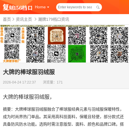
Home
首页
资讯主页
潮牌179档口资讯
大牌的棒球服羽绒服
2026-04-24 17:22:37 浏览量：171
大牌的棒球服羽绒服
，
摘要：大牌棒球服羽绒服融合了棒球服经典元素与羽绒服保暖特性，
成为时尚界热门单品。其采用高科技面料，保暖且轻便，部分款式还
具备防风防水功能。选购时需注意版型、面料、颜色和品牌口碑。搭