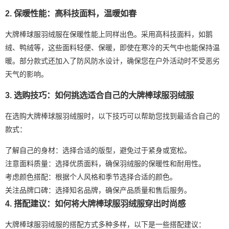
2. 保暖性能：高科技面料，温暖如春
大牌棒球服羽绒服在保暖性能上同样出色。采用高科技面料，如鹅
绒、鸭绒等，这些面料轻便、保暖，即使在寒冷的天气中也能保持温
暖。部分款式还加入了防风防水设计，确保您在户外活动时不受恶劣
天气的影响。
3. 选购技巧：如何挑选适合自己的大牌棒球服羽绒服
在选购大牌棒球服羽绒服时，以下技巧可以帮助您找到最适合自己的
款式：
了解自己的身材：选择合适的版型，避免过于紧身或宽松。
注意面料质量：选择优质面料，确保羽绒服的保暖性和耐用性。
考虑颜色搭配：根据个人风格和季节选择合适的颜色。
关注品牌口碑：选择知名品牌，确保产品质量和售后服务。
4. 搭配建议：如何将大牌棒球服羽绒服穿出时尚感
大牌棒球服羽绒服的搭配方式多种多样，以下是一些搭配建议：